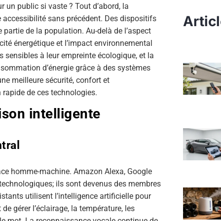
r un public si vaste ? Tout d’abord, la
Artic
accessibilité sans précédent. Des dispositifs
artie de la population. Au-delà de l’aspect
acité énergétique et l’impact environnemental
 sensibles à leur empreinte écologique, et la
onsommation d’énergie grâce à des systèmes
une meilleure sécurité, confort et
 rapide de ces technologies.
son intelligente
tral
terface homme-machine. Amazon Alexa, Google
s technologiques; ils sont devenus des membres
ants utilisent l’intelligence artificielle pour
 de gérer l’éclairage, la température, les
mple mot. La reconnaissance vocale continue de