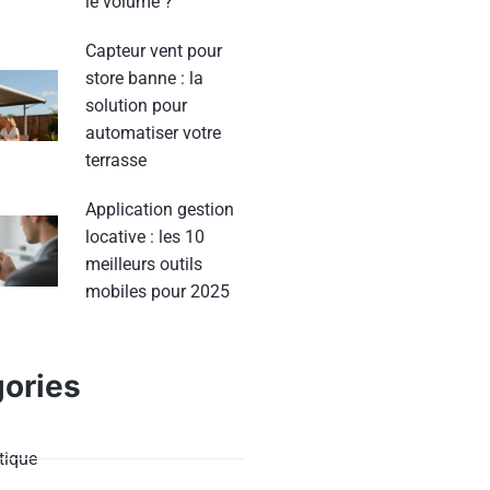
le volume ?
Capteur vent pour
store banne : la
solution pour
automatiser votre
terrasse
Application gestion
locative : les 10
meilleurs outils
mobiles pour 2025
ories
ique