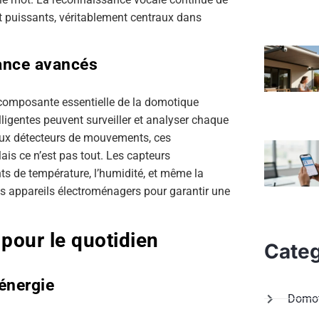
 et puissants, véritablement centraux dans
lance avancés
 composante essentielle de la domotique
ligentes peuvent surveiller et analyser chaque
 aux détecteurs de mouvements, ces
is ce n’est pas tout. Les capteurs
 de température, l’humidité, et même la
les appareils électroménagers pour garantir une
pour le quotidien
Categ
énergie
Domot