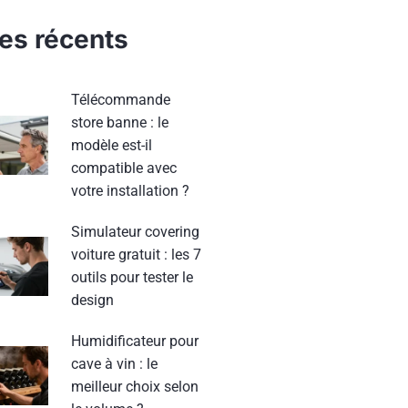
les récents
Télécommande
store banne : le
modèle est-il
compatible avec
votre installation ?
Simulateur covering
voiture gratuit : les 7
outils pour tester le
design
Humidificateur pour
cave à vin : le
meilleur choix selon