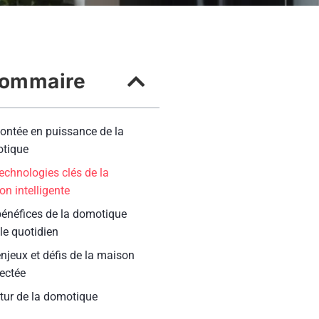
ommaire
ontée en puissance de la
tique
echnologies clés de la
n intelligente
bénéfices de la domotique
le quotidien
njeux et défis de la maison
ectée
utur de la domotique