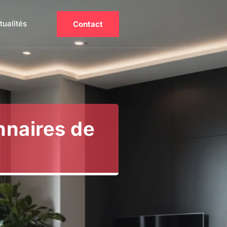
tualités
Contact
nnaires de