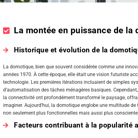
La montée en puissance de la
Historique et évolution de la domoti
La domotique, bien que souvent considérée comme une innovat
années 1970. À cette époque, elle était une vision futuriste a
technologie. Les premières itérations incluaient de simples sy
d’automatisation des tâches ménagères basiques. Cependant, l
la connectivité ont profondément transformé le paysage, offra
imaginer. Aujourd’hui, la domotique englobe une multitude d
non seulement plus fonctionnelles mais aussi plus conscientes
Facteurs contribuant à la popularité a