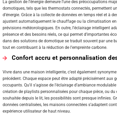
La gestion de l’énergie demeure l’une des préoccupations ma
domotiques, tels que les thermostats connectés, permettent 
d’énergie. Grâce à la collecte de données en temps réel et à d
ajustent automatiquement le chauffage ou la climatisation en
prévisions météorologiques. En outre, l’éclairage intelligent ada
présence et des besoins réels, ce qui permet d’importantes éco
dans des solutions de domotique se traduit souvent par une ba
tout en contribuant à la réduction de l’empreinte carbone.
Confort accru et personnalisation de
Vivre dans une maison intelligente, c’est également synonyme 
précédent. Chaque espace peut être adapté précisément aux go
occupants. Qu’il s’agisse de l’éclairage d’ambiance modulable e
création de playlists personnalisées pour chaque pièce, ou du
souhaitée depuis le lit, les possibilités sont presque infinies. G
données centralisées, les maisons connectées s’adaptent cont
expérience utilisateur de haut niveau.