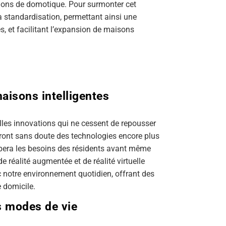
utions de domotique. Pour surmonter cet
 la standardisation, permettant ainsi une
s, et facilitant l’expansion de maisons
maisons intelligentes
lles innovations qui ne cessent de repousser
reront sans doute des technologies encore plus
icipera les besoins des résidents avant même
de réalité augmentée et de réalité virtuelle
c notre environnement quotidien, offrant des
 domicile.
s modes de vie