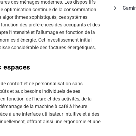
jeures des ménages modernes. Les dispositifs
Gami
une optimisation continue de la consommation
es algorithmes sophistiqués, ces systèmes
 fonction des préférences des occupants et des
pte l’intensité et l’allumage en fonction de la
nomies d’énergie. Cet investissement initial
isse considérable des factures énergétiques,
s espaces
de confort et de personnalisation sans
ûts et aux besoins individuels de ses
n fonction de l’heure et des activités, de la
 démarrage de la machine à café à l’heure
râce à une interface utilisateur intuitive et à des
inuellement, offrant ainsi une ergonomie et une