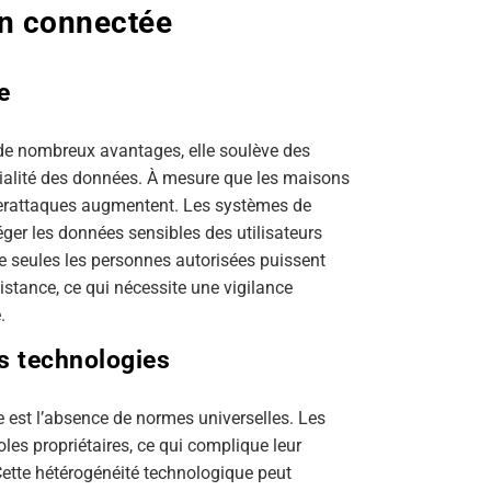
on connectée
e
de nombreux avantages, elle soulève des
tialité des données. À mesure que les maisons
berattaques augmentent. Les systèmes de
éger les données sensibles des utilisateurs
 que seules les personnes autorisées puissent
tance, ce qui nécessite une vigilance
.
es technologies
e est l’absence de normes universelles. Les
es propriétaires, ce qui complique leur
 Cette hétérogénéité technologique peut