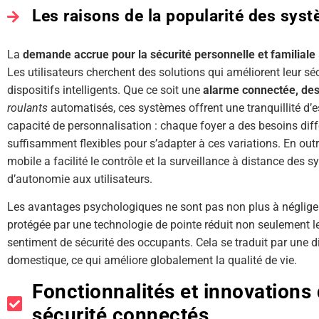
Les raisons de la popularité des sys
La
demande accrue pour la sécurité personnelle et familiale
Les utilisateurs cherchent des solutions qui améliorent leur séc
dispositifs intelligents. Que ce soit une
alarme connectée, des
roulants
automatisés, ces systèmes offrent une tranquillité d’es
capacité de personnalisation : chaque foyer a des besoins dif
suffisamment flexibles pour s’adapter à ces variations. En outr
mobile a facilité le contrôle et la surveillance à distance des s
d’autonomie aux utilisateurs.
Les avantages psychologiques ne sont pas non plus à négliger.
protégée par une technologie de pointe réduit non seulement le
sentiment de sécurité des occupants. Cela se traduit par une di
domestique, ce qui améliore globalement la qualité de vie.
Fonctionnalités et innovations 
sécurité connectés