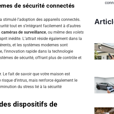
conn
tèmes de sécurité connectés
a stimulé l’adoption des appareils connectés.
Artic
urité tout en s’intégrant facilement à d’autres
 caméras de surveillance
, ou même des
volets
prit inédite. L’attrait réside également dans la
férents, et les systèmes modernes sont
e, l’innovation rapide dans la technologie
ystèmes de sécurité, offrant plus de contrôle et
 Le fait de savoir que votre maison est
 risque d’intrus, mais renforce également le
minution du stress lié à la sécurité
des dispositifs de