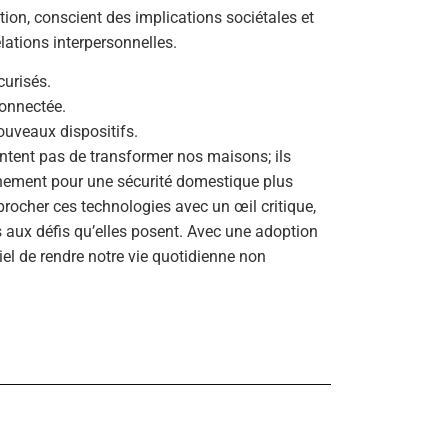
ion, conscient des implications sociétales et
lations interpersonnelles.
curisés.
connectée.
nouveaux dispositifs.
ntent pas de transformer nos maisons; ils
nement pour une sécurité domestique plus
rocher ces technologies avec un œil critique,
fs aux défis qu’elles posent. Avec une adoption
iel de rendre notre vie quotidienne non