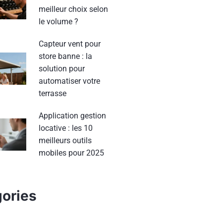
meilleur choix selon
le volume ?
Capteur vent pour
store banne : la
solution pour
automatiser votre
terrasse
Application gestion
locative : les 10
meilleurs outils
mobiles pour 2025
ories