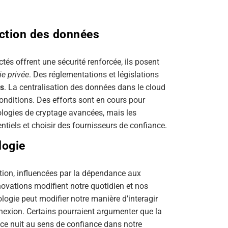
ection des données
tés offrent une sécurité renforcée, ils posent
ie privée
. Des réglementations et législations
es
. La centralisation des données dans le cloud
onditions. Des efforts sont en cours pour
ologies de cryptage avancées, mais les
ntiels et choisir des fournisseurs de confiance.
logie
ution, influencées par la dépendance aux
ovations modifient notre quotidien et nos
logie peut modifier notre manière d’interagir
onnexion. Certains pourraient argumenter que la
ce nuit au sens de confiance dans notre