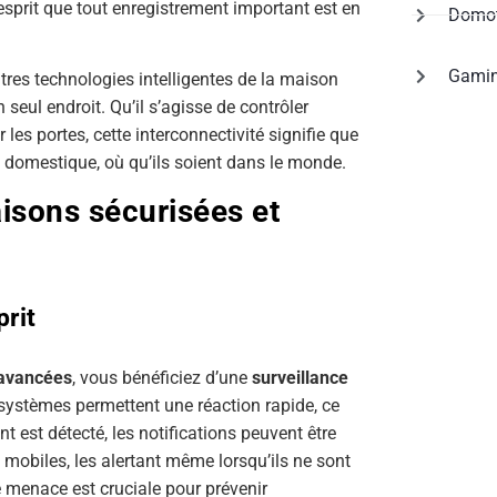
’esprit que tout enregistrement important est en
Domot
Gami
tres technologies intelligentes de la maison
seul endroit. Qu’il s’agisse de contrôler
 les portes, cette interconnectivité signifie que
t domestique, où qu’ils soient dans le monde.
isons sécurisées et
prit
avancées
, vous bénéficiez d’une
surveillance
 systèmes permettent une réaction rapide, ce
t est détecté, les notifications peuvent être
mobiles, les alertant même lorsqu’ils ne sont
 menace est cruciale pour prévenir