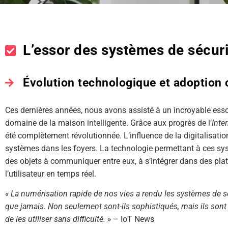
L’essor des systèmes de sécur
Évolution technologique et adoption 
Ces dernières années, nous avons assisté à un incroyable ess
domaine de la maison intelligente. Grâce aux progrès de l’
Inte
été complètement révolutionnée. L’influence de la digitalisation
systèmes dans les foyers. La technologie permettant à ces sy
des objets à communiquer entre eux, à s’intégrer dans des plat
l’utilisateur en temps réel.
« La numérisation rapide de nos vies a rendu les systèmes de s
que jamais. Non seulement sont-ils sophistiqués, mais ils son
de les utiliser sans difficulté. »
– IoT News