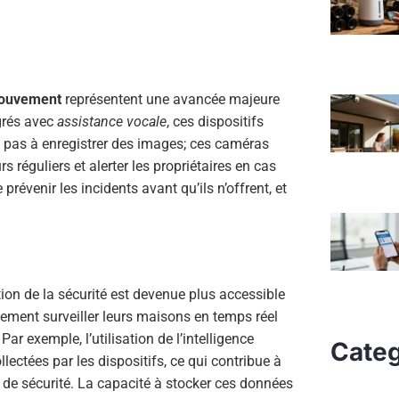
mouvement
représentent une avancée majeure
grés avec
assistance vocale
, ces dispositifs
ent pas à enregistrer des images; ces caméras
s réguliers et alerter les propriétaires en cas
prévenir les incidents avant qu’ils n’offrent, et
tion de la sécurité est devenue plus accessible
lement surveiller leurs maisons en temps réel
. Par exemple, l’utilisation de l’intelligence
Categ
lectées par les dispositifs, ce qui contribue à
 de sécurité. La capacité à stocker ces données