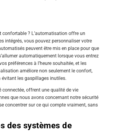
t confortable ? L’automatisation offre un
s intégrés, vous pouvez personnaliser votre
automatisés peuvent être mis en place pour que
 s’allumer automatiquement lorsque vous entrez
vos préférences à l’heure souhaitée, et les
nalisation améliore non seulement le confort,
vitant les gaspillages inutiles.
é connectée, offrent une qualité de vie
ennes que nous avons concernant notre sécurité
 se concentrer sur ce qui compte vraiment, sans
es des systèmes de