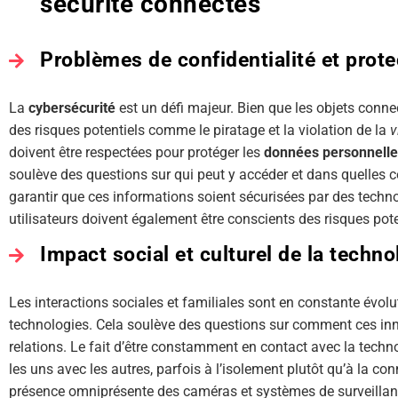
sécurité connectés
Problèmes de confidentialité et prot
La
cybersécurité
est un défi majeur. Bien que les objets connec
des risques potentiels comme le piratage et la violation de la
v
doivent être respectées pour protéger les
données personnell
soulève des questions sur qui peut y accéder et dans quelles c
garantir que ces informations soient sécurisées par des techn
utilisateurs doivent également être conscients des risques pote
Impact social et culturel de la techno
Les interactions sociales et familiales sont en constante évol
technologies. Cela soulève des questions sur comment ces inn
relations. Le fait d’être constamment en contact avec la techno
les uns avec les autres, parfois à l’isolement plutôt qu’à la c
présence omniprésente des caméras et systèmes de surveillan