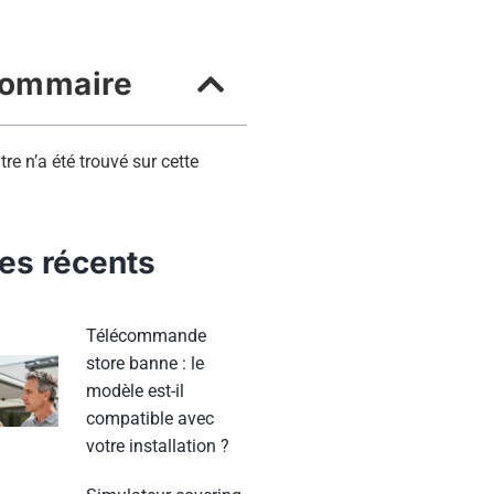
ommaire
tre n’a été trouvé sur cette
les récents
Télécommande
store banne : le
modèle est-il
compatible avec
votre installation ?