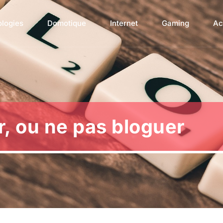
ologies
Domotique
Internet
Gaming
Ac
r, ou ne pas bloguer